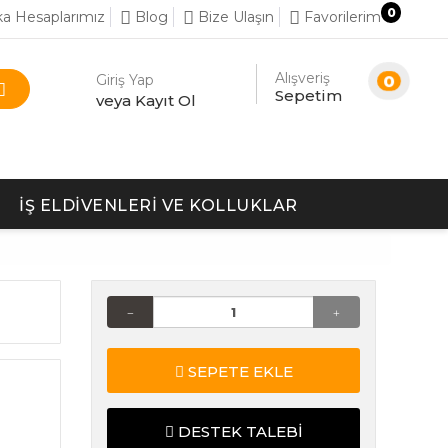
0
a Hesaplarımız
Blog
Bize Ulaşın
Favorilerim
Alışveriş
Giriş Yap
0
Sepetim
veya Kayıt Ol
İŞ ELDIVENLERI VE KOLLUKLAR
SEPETE EKLE
DESTEK TALEBI