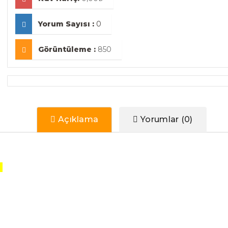
Yorum Sayısı :
0
Görüntüleme :
850
Açıklama
Yorumlar (0)