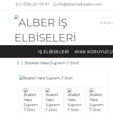
0 (538) 251 09 97
info@alberiselbiseleri.com
İŞ ELBISELERI
AYAK KORUYUCU
Bisiklet Yaka Süprem T-Shirt