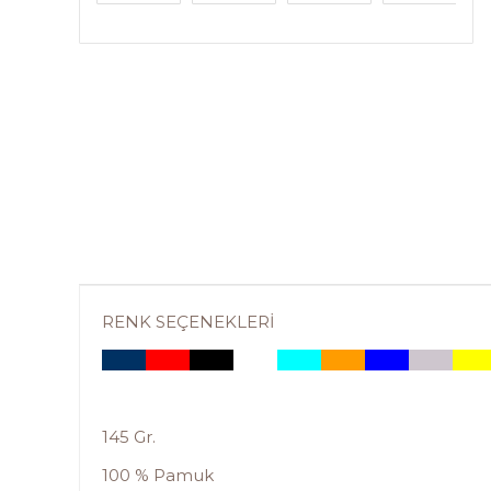
RENK SEÇENEKLERİ
145 Gr.
100 % Pamuk