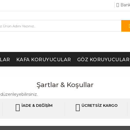
Bank
LAR
KAFA KORUYUCULAR
GÖZ KORUYUCULAR
Şartlar & Koşullar
üzenleyebilirsiniz.
İADE & DEĞİŞİM
ÜCRETSİZ KARGO