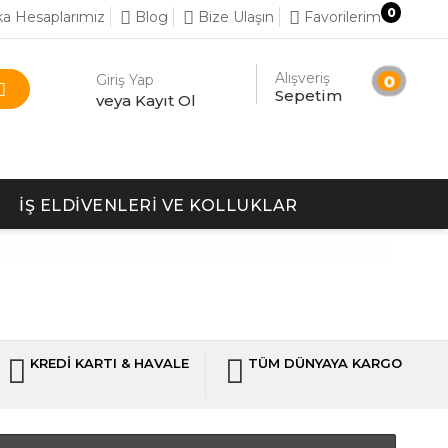
0
a Hesaplarımız
Blog
Bize Ulaşın
Favorilerim
Alışveriş
Giriş Yap
0
Sepetim
veya Kayıt Ol
İŞ ELDIVENLERI VE KOLLUKLAR
KREDİ KARTI & HAVALE
TÜM DÜNYAYA KARGO