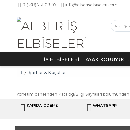
0 (538) 251 09 97
info@alberiselbiseleri.com
İŞ ELBISELERI
AYAK KORUYUCU
Şartlar & Koşullar
Yönetim panelinden Katalog/Bilgi Sayfaları bölümünden d
KAPIDA ÖDEME
WHATSAPP