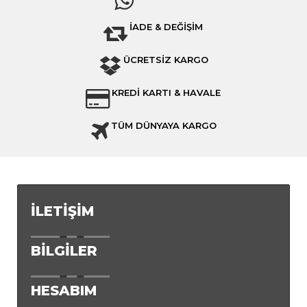
İADE & DEĞİŞİM
ÜCRETSİZ KARGO
KREDİ KARTI & HAVALE
TÜM DÜNYAYA KARGO
İLETIŞIM
BILGILER
HESABIM