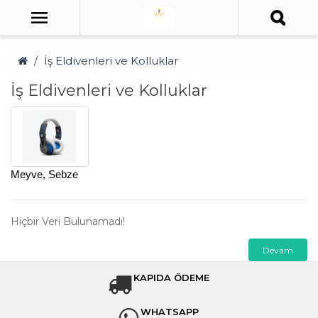
İş Eldivenleri ve Kolluklar
İş Eldivenleri ve Kolluklar
Meyve, Sebze
Hiçbir Veri Bulunamadı!
Devam
KAPIDA ÖDEME
WHATSAPP