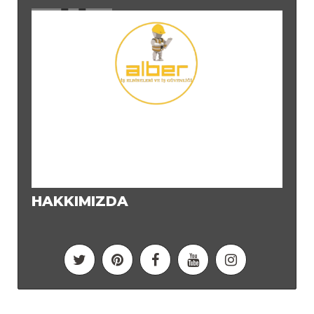
HAKKIMIZDA
Ortaklık Programı
Hediye Çeki
Markalar
Site